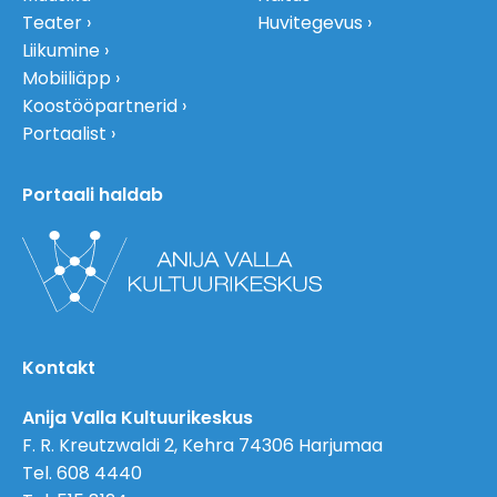
Teater
Huvitegevus
Liikumine
Mobiiliäpp
Koostööpartnerid
Portaalist
Portaali haldab
Kontakt
Anija Valla Kultuurikeskus
F. R. Kreutzwaldi 2, Kehra 74306 Harjumaa
Tel. 608 4440