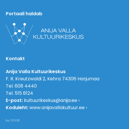
Portaali haldab
Kontakt
Anija Valla Kultuurikeskus
F. R. Kreutzwaldi 2, Kehra 74306 Harjumaa
Tel. 608 4440
Tel. 515 8124
E-post:
kultuurikeskus@anija.ee
Koduleht:
www.anijavallakultuur.ee