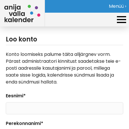
Menüü ›
Loo konto
Konto loomiseks palume täita alljärgnev vorm.
Pärast administraatori kinnitust saadetakse teie e-
posti aadressile kasutajanimi ja parool, millega
saate sisse logida, kalendrisse sündmusi lisada ja
enda sündmusi hallata.
Eesnimi*
Perekonnanimi*