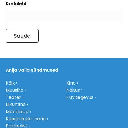
Koduleht
Anija valla sündmused
Kõik
Kino
Muusika
Näitus
Teater
Huvitegevus
Liikumine
Mobiiliäpp
Koostööpartnerid
Portaalist