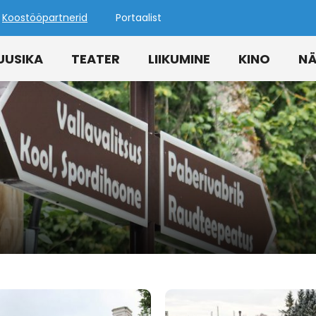
Koostööpartnerid
Portaalist
UUSIKA
TEATER
LIIKUMINE
KINO
NÄ