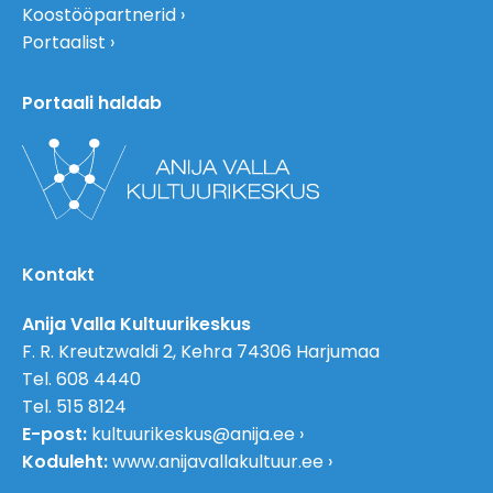
Koostööpartnerid
Portaalist
Portaali haldab
Kontakt
Anija Valla Kultuurikeskus
F. R. Kreutzwaldi 2, Kehra 74306 Harjumaa
Tel. 608 4440
Tel. 515 8124
E-post:
kultuurikeskus@anija.ee
Koduleht:
www.anijavallakultuur.ee