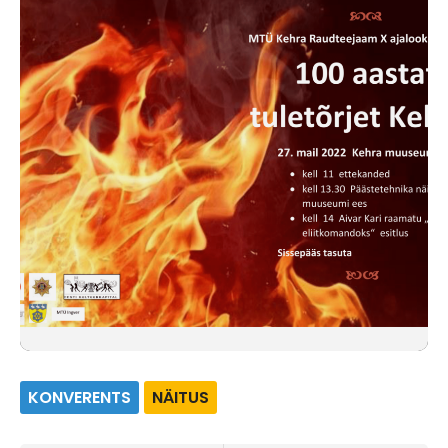
KONVERENTS
NÄITUS