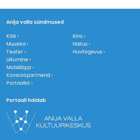
Anija valla sündmused
Kõik
Kino
Muusika
Näitus
Teater
Huvitegevus
Liikumine
Mobiiliäpp
Koostööpartnerid
Portaalist
Portaali haldab