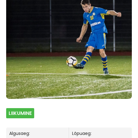
LIIKUMINE
Algusaeg:
Lõpuaeg: