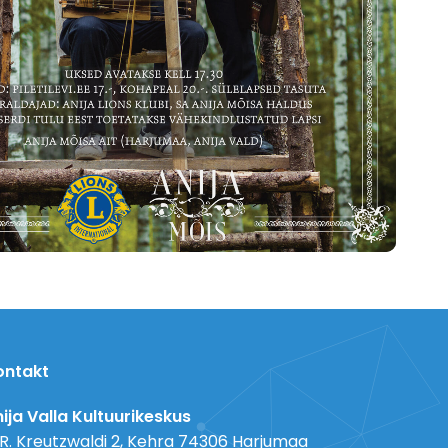
ontakt
ija Valla Kultuurikeskus
 R. Kreutzwaldi 2, Kehra 74306 Harjumaa