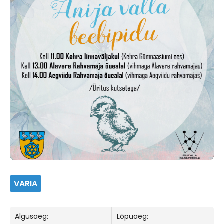
VARIA
Algusaeg:
Lõpuaeg: