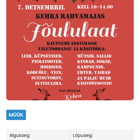
MÜÜK
Algusaeg:
Lõpuaeg: