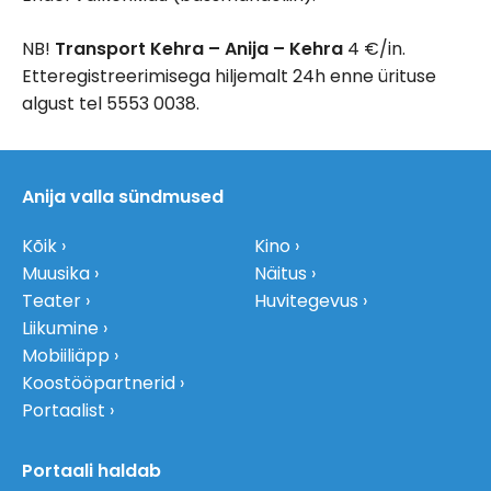
NB!
Transport Kehra – Anija – Kehra
4 €/in.
Etteregistreerimisega hiljemalt 24h enne ürituse
algust tel 5553 0038.
Anija valla sündmused
Kõik
Kino
Muusika
Näitus
Teater
Huvitegevus
Liikumine
Mobiiliäpp
Koostööpartnerid
Portaalist
Portaali haldab