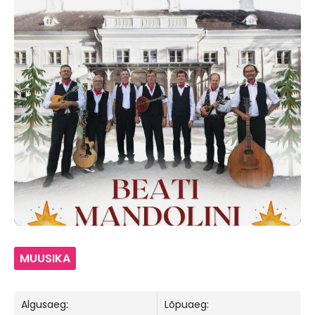
MUUSIKA
Algusaeg:
Lõpuaeg: