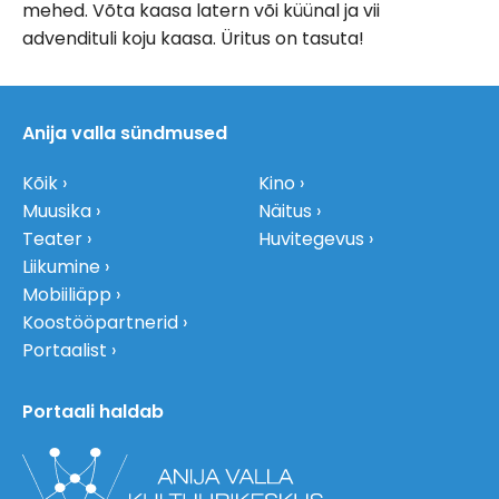
mehed. Võta kaasa latern või küünal ja vii
advendituli koju kaasa. Üritus on tasuta!
Anija valla sündmused
Kõik
Kino
Muusika
Näitus
Teater
Huvitegevus
Liikumine
Mobiiliäpp
Koostööpartnerid
Portaalist
Portaali haldab