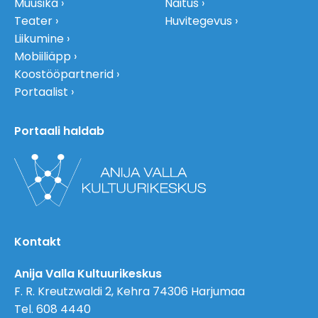
Muusika
Näitus
Teater
Huvitegevus
Liikumine
Mobiiliäpp
Koostööpartnerid
Portaalist
Portaali haldab
Kontakt
Anija Valla Kultuurikeskus
F. R. Kreutzwaldi 2, Kehra 74306 Harjumaa
Tel. 608 4440