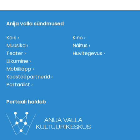
Anija valla sündmused
Kõik
Kino
Muusika
Näitus
Teater
Huvitegevus
Liikumine
Mobiiliäpp
Koostööpartnerid
Portaalist
Portaali haldab