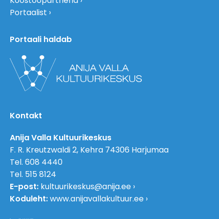
Koostööpartnerid
Portaalist
Portaali haldab
Kontakt
Anija Valla Kultuurikeskus
F. R. Kreutzwaldi 2, Kehra 74306 Harjumaa
Tel. 608 4440
Tel. 515 8124
E-post:
kultuurikeskus@anija.ee
Koduleht:
www.anijavallakultuur.ee