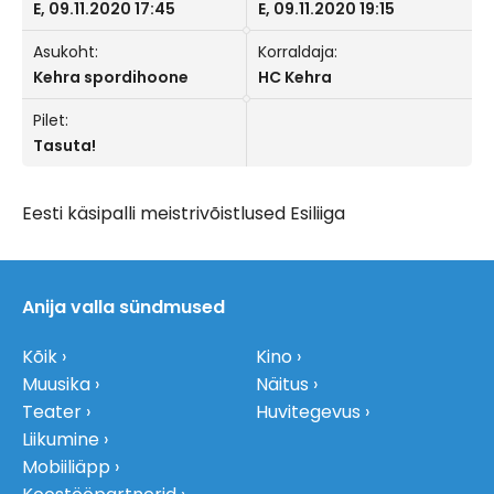
E, 09.11.2020 17:45
E, 09.11.2020 19:15
Asukoht:
Korraldaja:
Kehra spordihoone
HC Kehra
Pilet:
Tasuta!
Eesti käsipalli meistrivõistlused Esiliiga
Anija valla sündmused
Kõik
Kino
Muusika
Näitus
Teater
Huvitegevus
Liikumine
Mobiiliäpp