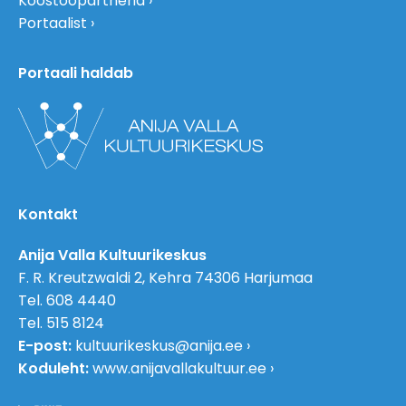
Koostööpartnerid
Portaalist
Portaali haldab
Kontakt
Anija Valla Kultuurikeskus
F. R. Kreutzwaldi 2, Kehra 74306 Harjumaa
Tel. 608 4440
Tel. 515 8124
E-post:
kultuurikeskus@anija.ee
Koduleht:
www.anijavallakultuur.ee