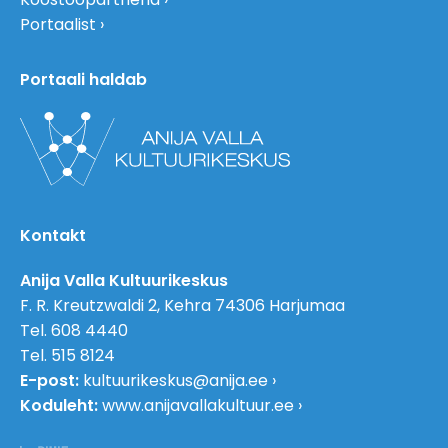
Portaalist
Portaali haldab
Kontakt
Anija Valla Kultuurikeskus
F. R. Kreutzwaldi 2, Kehra 74306 Harjumaa
Tel. 608 4440
Tel. 515 8124
E-post:
kultuurikeskus@anija.ee
Koduleht:
www.anijavallakultuur.ee