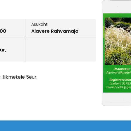
Asukoht:
:00
Alavere Rahvamaja
ur,
, liikmetele 5eur.