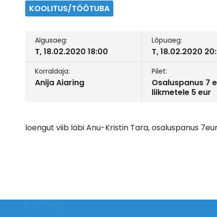
KOOLITUS/TÖÖTUBA
Algusaeg:
Lõpuaeg:
T, 18.02.2020 18:00
T, 18.02.2020 20
Korraldaja:
Pilet:
Anija Aiaring
Osaluspanus 7 e
liikmetele 5 eur
loengut viib läbi Anu-Kristin Tara, osaluspanus 7eur