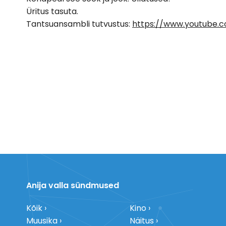
Üritus tasuta.
Tantsuansambli tutvustus:
https://www.youtube
Anija valla sündmused
Kõik
Kino
Muusika
Näitus