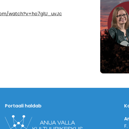
.com/watch?v=ho7glU_uvJc
Portaali haldab
K
An
F.