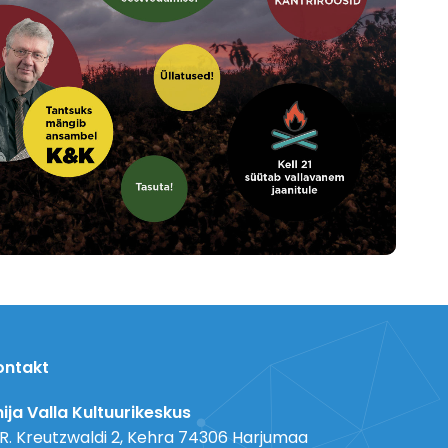
ontakt
ija Valla Kultuurikeskus
 R. Kreutzwaldi 2, Kehra 74306 Harjumaa