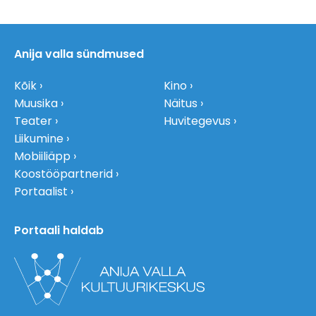
Anija valla sündmused
Kõik
Kino
Muusika
Näitus
Teater
Huvitegevus
Liikumine
Mobiiliäpp
Koostööpartnerid
Portaalist
Portaali haldab