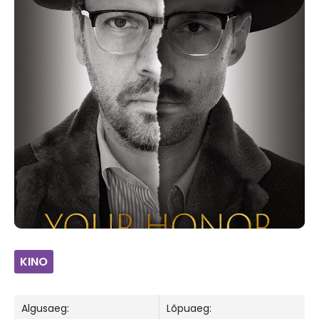
KINO
Algusaeg:
Lõpuaeg: