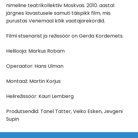
nimeline teatrikollektiiv Moskvas. 2010. aastal
järgnes lavastusele samuti täispikk film, mis
purustas Venemaal kõik vaatajarekordid.
Filmi stsenarist ja režissöör on Gerda Kordemets.
Helilooja: Markus Robam
Operaator: Hans Ulman
Montaaž: Martin Korjus
Helirežissöör: Kauri Lemberg
Produtsendid: Tanel Tatter, Veiko Esken, Jevgeni
Supin