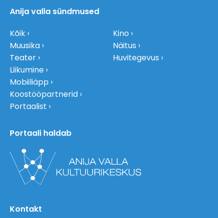
Anija valla sündmused
Kõik
Kino
Muusika
Näitus
Teater
Huvitegevus
Liikumine
Mobiiliäpp
Koostööpartnerid
Portaalist
Portaali haldab
Kontakt