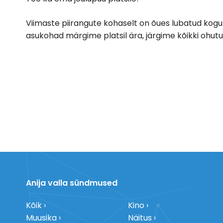
Viimaste piirangute kohaselt on õues lubatud kogu
asukohad märgime platsil ära, järgime kõikki ohutu
Anija valla sündmused
Kõik
Kino
Muusika
Näitus