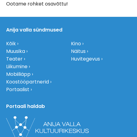
Ootame rohket osavõttu!
Anija valla sündmused
Kõik
Kino
Muusika
Näitus
Teater
Huvitegevus
Liikumine
Mobiiliäpp
Koostööpartnerid
Portaalist
Portaali haldab