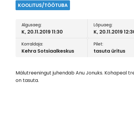
KOOLITUS/TÖÖTUBA
Algusaeg:
Lõpuaeg:
K, 20.11.2019 11:30
K, 20.11.2019 12:3
Korraldaja:
Pilet:
Kehra Sotsiaalkeskus
tasuta üritus
Mälutreeningut juhendab Anu Jonuks. Kohapeal tre
on tasuta.