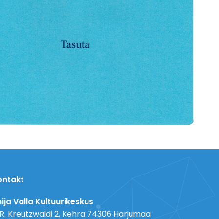
ontakt
ija Valla Kultuurikeskus
 R. Kreutzwaldi 2, Kehra 74306 Harjumaa