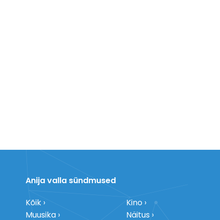
Anija valla sündmused
Kõik
Kino
Muusika
Näitus