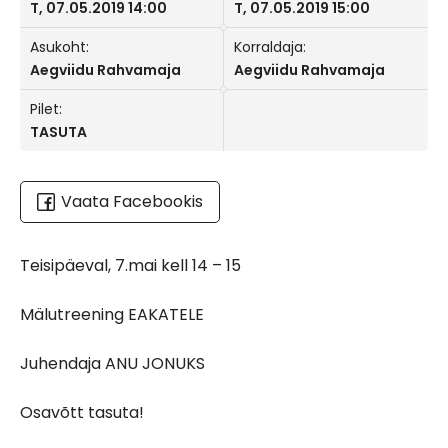
T, 07.05.2019 14:00
T, 07.05.2019 15:00
Asukoht:
Korraldaja:
Aegviidu Rahvamaja
Aegviidu Rahvamaja
Pilet:
TASUTA
Vaata Facebookis
Teisipäeval, 7.mai kell 14 – 15
Mälutreening EAKATELE
Juhendaja ANU JONUKS
Osavõtt tasuta!