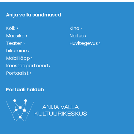
Anija valla sündmused
Kõik
Kino
Muusika
Näitus
Teater
Huvitegevus
Liikumine
Mobiiliäpp
Koostööpartnerid
Portaalist
Portaali haldab