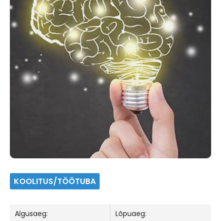
KOOLITUS/TÖÖTUBA
Algusaeg:
Lõpuaeg: