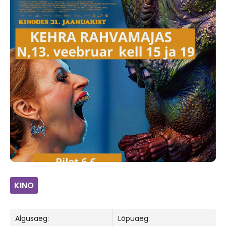
KINO
Algusaeg:
Lõpuaeg: