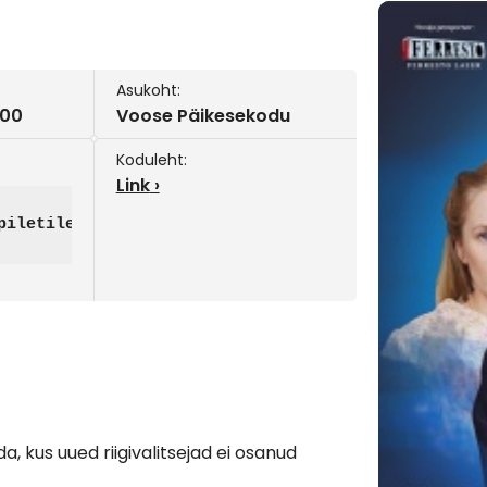
Asukoht:
:00
Voose Päikesekodu
Koduleht:
Link
piletilevi.ee/est/piletid/piibeteater-palusalu-766
, kus uued riigivalitsejad ei osanud