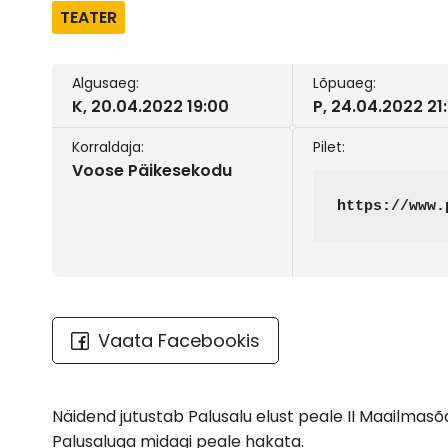
TEATER
Algusaeg:
Lõpuaeg:
K, 20.04.2022 19:00
P, 24.04.2022 21
Korraldaja:
Pilet:
Voose Päikesekodu
https://www.
Vaata Facebookis
Näidend jutustab Palusalu elust peale II Maailmasõda
Palusaluga midagi peale hakata.