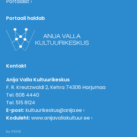
Portaalist
Portaali haldab
Kontakt
Anija Valla Kultuurikeskus
F. R. Kreutzwaldi 2, Kehra 74306 Harjumaa
Tel. 608 4440
Tel. 515 8124
E-post:
kultuurikeskus@anija.ee
Koduleht:
www.anijavallakultuur.ee