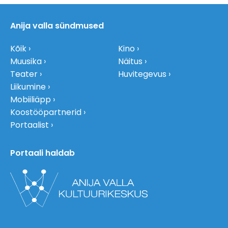
Anija valla sündmused
Kõik
Kino
Muusika
Näitus
Teater
Huvitegevus
Liikumine
Mobiiliäpp
Koostööpartnerid
Portaalist
Portaali haldab