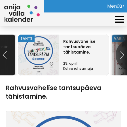
Menüü ›
TANTS
VARIA
Rahvusvahelise
iir.
tantsupäeva
tähistamine.
29. aprill
Kehra rahvamaja
Rahvusvahelise tantsupäeva
tähistamine.