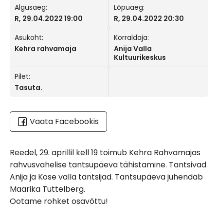
Algusaeg:
Lõpuaeg:
R, 29.04.2022 19:00
R, 29.04.2022 20:30
Asukoht:
Korraldaja:
Kehra rahvamaja
Anija Valla
Kultuurikeskus
Pilet:
Tasuta.
Vaata Facebookis
Reedel, 29. aprillil kell 19 toimub Kehra Rahvamajas
rahvusvahelise tantsupäeva tähistamine. Tantsivad
Anija ja Kose valla tantsijad. Tantsupäeva juhendab
Maarika Tuttelberg.
Ootame rohket osavõttu!