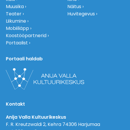
Muusika
Näitus
Teater
Huvitegevus
Liikumine
Mobiiliäpp
Koostööpartnerid
Portaalist
Portaali haldab
Kontakt
Anija Valla Kultuurikeskus
F. R. Kreutzwaldi 2, Kehra 74306 Harjumaa