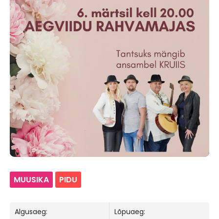
MUUSIKA
PIDU
Algusaeg:
Lõpuaeg: