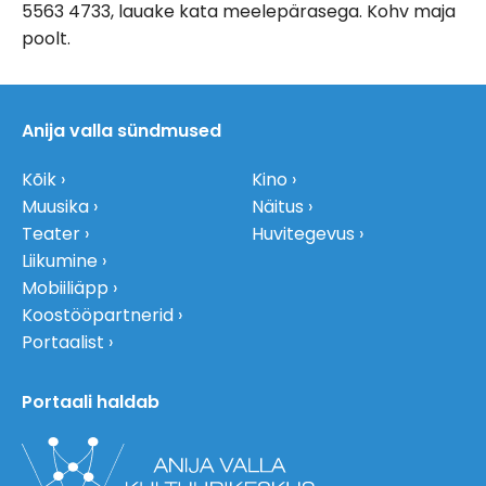
5563 4733, lauake kata meelepärasega. Kohv maja
poolt.
Anija valla sündmused
Kõik
Kino
Muusika
Näitus
Teater
Huvitegevus
Liikumine
Mobiiliäpp
Koostööpartnerid
Portaalist
Portaali haldab