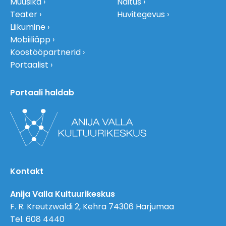
Muusika
Näitus
Teater
Huvitegevus
Liikumine
Mobiiliäpp
Koostööpartnerid
Portaalist
Portaali haldab
Kontakt
Anija Valla Kultuurikeskus
F. R. Kreutzwaldi 2, Kehra 74306 Harjumaa
Tel. 608 4440