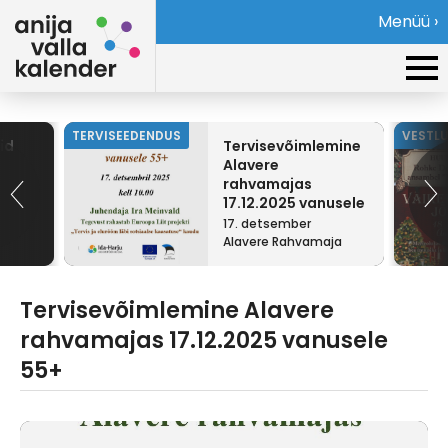
Menüü ›
TERVISEEDENDUS
VESTL
id
Tervisevõimlemine
Alavere
rahvamajas
17.12.2025 vanusele
55+
17. detsember
Alavere Rahvamaja
Tervisevõimlemine Alavere
rahvamajas 17.12.2025 vanusele
55+