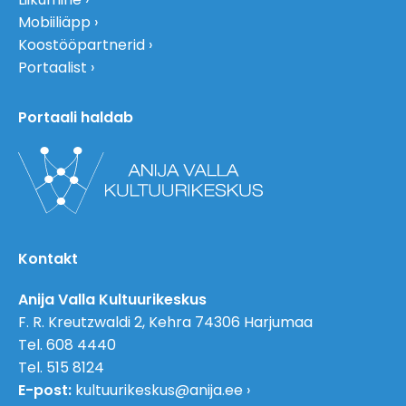
Mobiiliäpp
Koostööpartnerid
Portaalist
Portaali haldab
Kontakt
Anija Valla Kultuurikeskus
F. R. Kreutzwaldi 2, Kehra 74306 Harjumaa
Tel. 608 4440
Tel. 515 8124
E-post:
kultuurikeskus@anija.ee