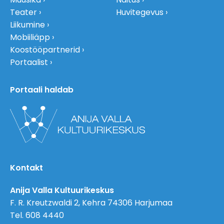
Teater
Huvitegevus
Liikumine
Mobiiliäpp
Koostööpartnerid
Portaalist
Portaali haldab
Kontakt
Anija Valla Kultuurikeskus
F. R. Kreutzwaldi 2, Kehra 74306 Harjumaa
Tel. 608 4440