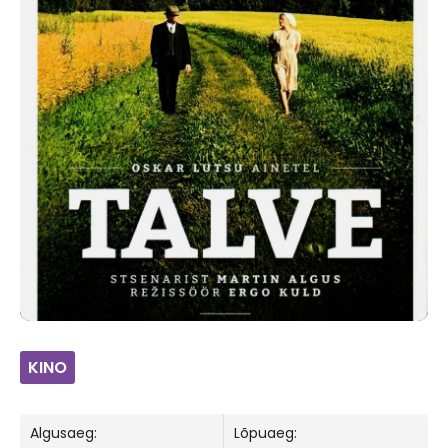
KINO
Algusaeg:
Lõpuaeg: