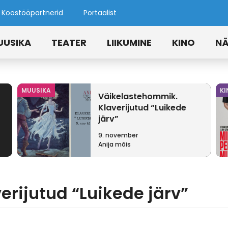
Koostööpartnerid
Portaalist
UUSIKA
TEATER
LIIKUMINE
KINO
NÄ
MUUSIKA
KI
Väikelastehommik.
Klaverijutud “Luikede
järv”
9. november
Anija mõis
rijutud “Luikede järv”