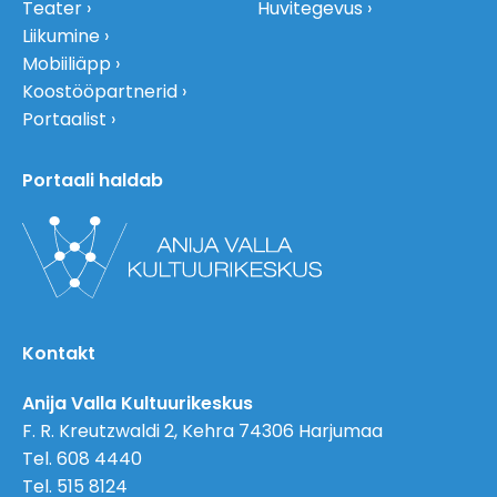
Teater
Huvitegevus
Liikumine
Mobiiliäpp
Koostööpartnerid
Portaalist
Portaali haldab
Kontakt
Anija Valla Kultuurikeskus
F. R. Kreutzwaldi 2, Kehra 74306 Harjumaa
Tel. 608 4440
Tel. 515 8124