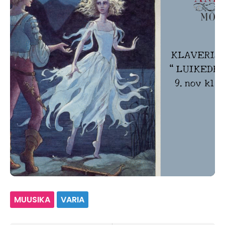
MUUSIKA
VARIA