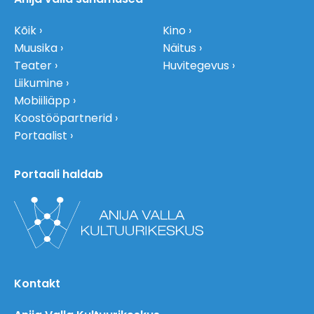
Kõik
Kino
Muusika
Näitus
Teater
Huvitegevus
Liikumine
Mobiiliäpp
Koostööpartnerid
Portaalist
Portaali haldab
Kontakt