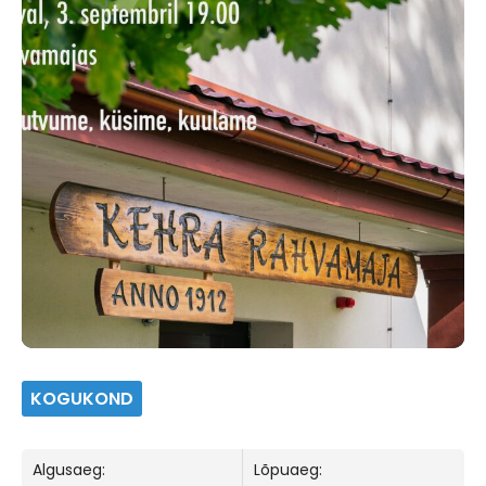
KOGUKOND
Algusaeg:
Lõpuaeg: