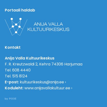
Portaali haldab
Kontakt
Anija Valla Kultuurikeskus
F. R. Kreutzwaldi 2, Kehra 74306 Harjumaa
Tel. 608 4440
Tel. 515 8124
E-post:
kultuurikeskus@anija.ee
Koduleht:
www.anijavallakultuur.ee