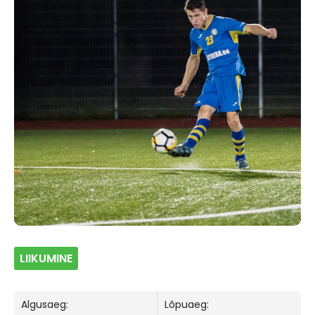
LIIKUMINE
Algusaeg:
Lõpuaeg: