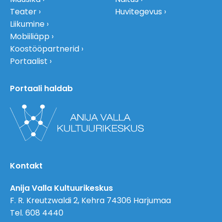
Teater
Huvitegevus
Liikumine
Mobiiliäpp
Koostööpartnerid
Portaalist
Portaali haldab
Kontakt
Anija Valla Kultuurikeskus
F. R. Kreutzwaldi 2, Kehra 74306 Harjumaa
Tel. 608 4440