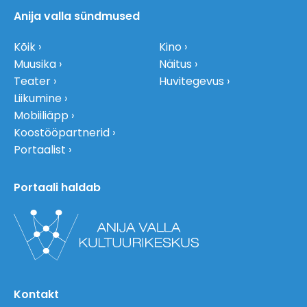
Anija valla sündmused
Kõik
Kino
Muusika
Näitus
Teater
Huvitegevus
Liikumine
Mobiiliäpp
Koostööpartnerid
Portaalist
Portaali haldab
Kontakt