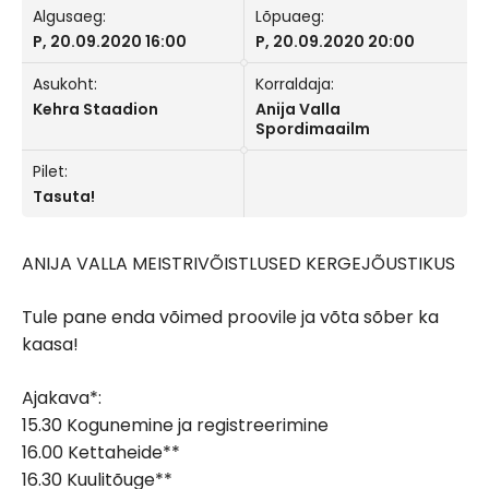
Algusaeg:
Lõpuaeg:
P, 20.09.2020 16:00
P, 20.09.2020 20:00
Asukoht:
Korraldaja:
Kehra Staadion
Anija Valla
Spordimaailm
Pilet:
Tasuta!
ANIJA VALLA MEISTRIVÕISTLUSED KERGEJÕUSTIKUS
Tule pane enda võimed proovile ja võta sõber ka
kaasa!
Ajakava*:
15.30 Kogunemine ja registreerimine
16.00 Kettaheide**
16.30 Kuulitõuge**