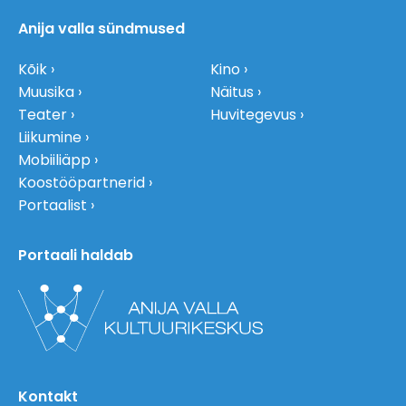
Anija valla sündmused
Kõik
Kino
Muusika
Näitus
Teater
Huvitegevus
Liikumine
Mobiiliäpp
Koostööpartnerid
Portaalist
Portaali haldab
Kontakt