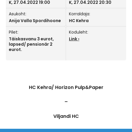
K, 27.04.2022 19:00
K, 27.04.2022 20:30
Asukoht:
Korraldaja:
Anija Valla Spordihoone
HC Kehra
Pilet:
Koduleht:
Täiskasvanu 3 eurot,
Link
lapsed/ pensionär 2
eurot.
HC Kehra/ Horizon Pulp&Paper
–
Viljandi HC