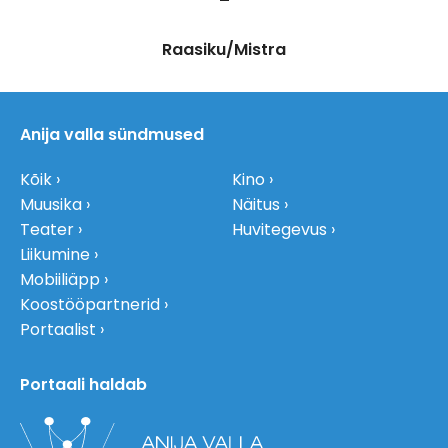
–
Raasiku/Mistra
Anija valla sündmused
Kõik
Kino
Muusika
Näitus
Teater
Huvitegevus
Liikumine
Mobiiliäpp
Koostööpartnerid
Portaalist
Portaali haldab