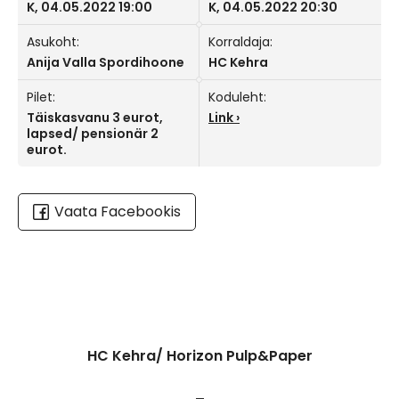
K, 04.05.2022 19:00
K, 04.05.2022 20:30
Asukoht:
Korraldaja:
Anija Valla Spordihoone
HC Kehra
Pilet:
Koduleht:
Täiskasvanu 3 eurot,
Link
lapsed/ pensionär 2
eurot.
Vaata Facebookis
HC Kehra/ Horizon Pulp&Paper