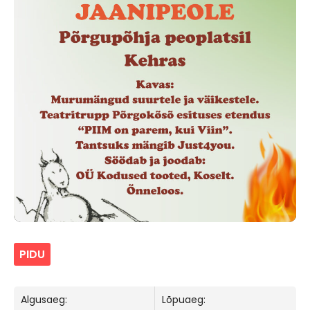
PIDU
Algusaeg:
Lõpuaeg: