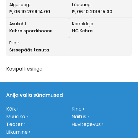
Algusaeg:
Lõpuaeg:
P, 06.10.2019 14:00
P, 06.10.2019 15:30
Asukoht:
Korraldaja:
Kehra spordihoone
HC Kehra
Pilet:
Sissepääs tasuta.
Käsipalli esiliiga
Anija valla sündmused
Kõik
Kino
Muusika
Näitus
Teater
Huvitegevus
Liikumine