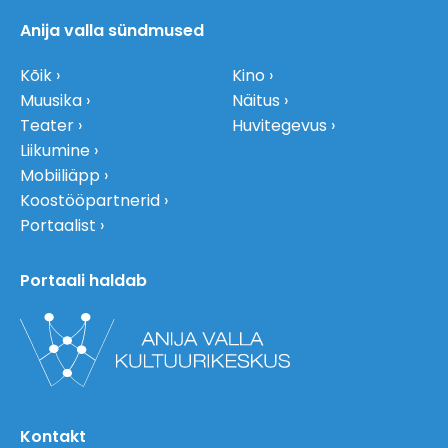
Anija valla sündmused
Kõik
Kino
Muusika
Näitus
Teater
Huvitegevus
Liikumine
Mobiiliäpp
Koostööpartnerid
Portaalist
Portaali haldab
Kontakt