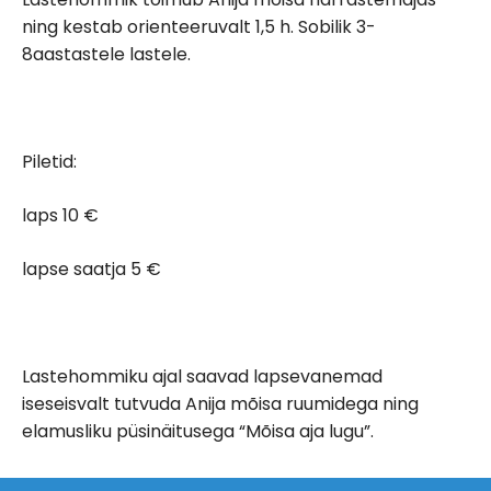
ning kestab orienteeruvalt 1,5 h. Sobilik 3-
8aastastele lastele.
Piletid:
laps 10 €
lapse saatja 5 €
Lastehommiku ajal saavad lapsevanemad
iseseisvalt tutvuda Anija mõisa ruumidega ning
elamusliku püsinäitusega “Mõisa aja lugu”.