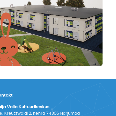
ontakt
ija Valla Kultuurikeskus
 R. Kreutzwaldi 2, Kehra 74306 Harjumaa