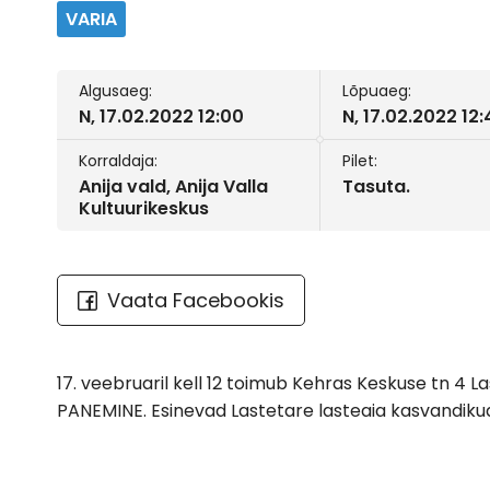
VARIA
Algusaeg:
Lõpuaeg:
N, 17.02.2022 12:00
N, 17.02.2022 12:
Korraldaja:
Pilet:
Anija vald, Anija Valla
Tasuta.
Kultuurikeskus
Vaata Facebookis
17. veebruaril kell 12 toimub Kehras Keskuse tn 4 
PANEMINE. Esinevad Lastetare lasteaia kasvandiku