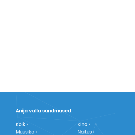
Anija valla sündmused
Kõik
Kino
Muusika
Näitus