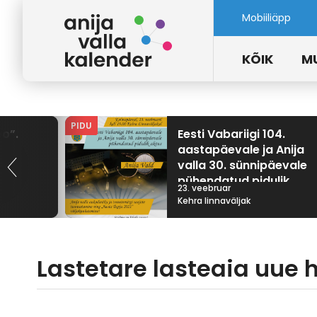
Mobiiliäpp
KÕIK
M
PIDU
oo”.
Eesti Vabariigi 104.
aastapäevale ja Anija
valla 30. sünnipäevale
pühendatud pidulik
23. veebruar
aktus.
Kehra linnaväljak
Lastetare lasteaia uue