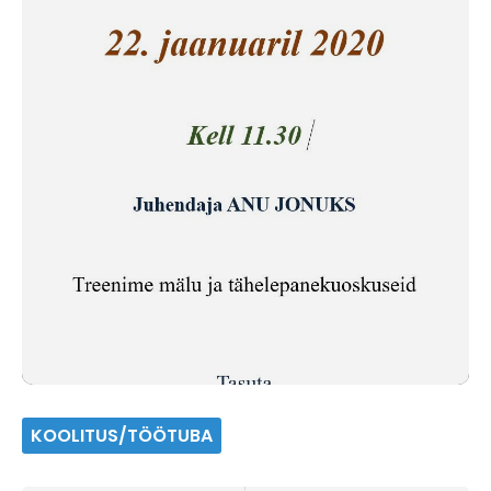
KOOLITUS/TÖÖTUBA