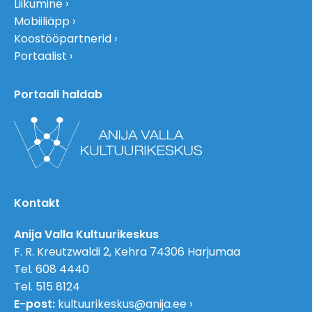
Liikumine
Mobiiliäpp
Koostööpartnerid
Portaalist
Portaali haldab
Kontakt
Anija Valla Kultuurikeskus
F. R. Kreutzwaldi 2, Kehra 74306 Harjumaa
Tel. 608 4440
Tel. 515 8124
E-post:
kultuurikeskus@anija.ee