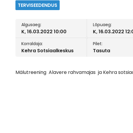
TERVISEEDENDUS
Algusaeg:
Lõpuaeg:
K, 16.03.2022 10:00
K, 16.03.2022 12
Korraldaja:
Pilet:
Kehra Sotsiaalkeskus
Tasuta
Mälutreening Alavere rahvamajas ja Kehra sotsiaa