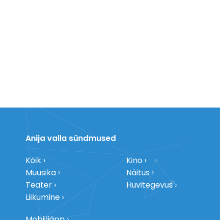
Anija valla sündmused
Kõik
Kino
Muusika
Näitus
Teater
Huvitegevus
Liikumine
Mobiiliäpp