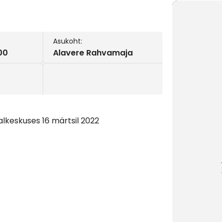
Asukoht:
:00
Alavere Rahvamaja
lkeskuses 16 märtsil 2022