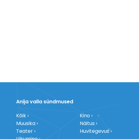
Anija valla sündmused
Kõik
Kino
Muusika
Näitus
Teater
Huvitegevus
Liikumine