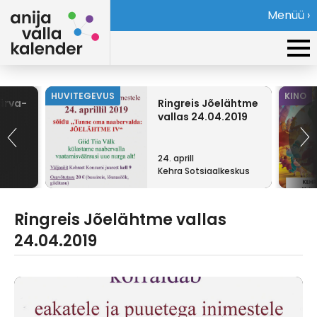
Menüü ›
HUVITEGEVUS
KINO
Järva-
Ringreis Jõelähtme
vallas 24.04.2019
24. aprill
Kehra Sotsiaalkeskus
Ringreis Jõelähtme vallas
24.04.2019