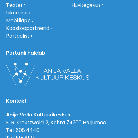
Teater
Huvitegevus
Liikumine
Mobiiliäpp
Koostööpartnerid
Portaalist
Portaali haldab
Kontakt
Anija Valla Kultuurikeskus
F. R. Kreutzwaldi 2, Kehra 74306 Harjumaa
Tel. 608 4440
Tel. 515 8124